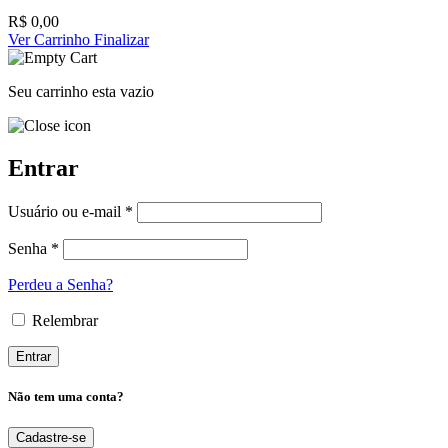
R$
0,00
Ver Carrinho
Finalizar
Seu carrinho esta vazio
Entrar
Usuário ou e-mail *
Senha *
Perdeu a Senha?
Relembrar
Não tem uma conta?
Cadastre-se