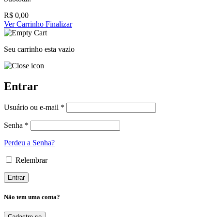
R$
0,00
Ver Carrinho
Finalizar
Seu carrinho esta vazio
Entrar
Usuário ou e-mail *
Senha *
Perdeu a Senha?
Relembrar
Não tem uma conta?
Cadastre-se