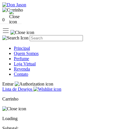
0
Principal
Quem Somos
Perfume
Loja Virtual
Revenda
Contato
Entrar
Lista de Desejos
Carrinho
Loading
Subtotal: