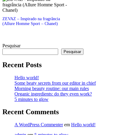
ZEVAZ – Inspirado na fragrância
(Allure Homme Sport – Chanel)
Pesquisar
Pesquisar
Recent Posts
Hello world!
Some beaty secrets from our editor in chief
Morning beauty routine: our main rules
Organic ingredients: do they even work?
5 minutes to glow
Recent Comments
A WordPress Commenter
em
Hello world!
admin
em
5 minutes to glow