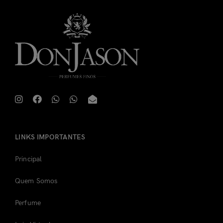
Não tem uma conta?
Cadastre-se
LINKS IMPORTANTES
Principal
Quem Somos
Perfume