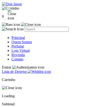
0
Principal
Quem Somos
Perfume
Loja Virtual
Revenda
Contato
Entrar
Lista de Desejos
Carrinho
Loading
Subtotal: