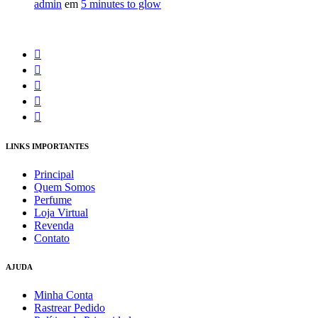
admin
em
5 minutes to glow
LINKS IMPORTANTES
Principal
Quem Somos
Perfume
Loja Virtual
Revenda
Contato
AJUDA
Minha Conta
Rastrear Pedido