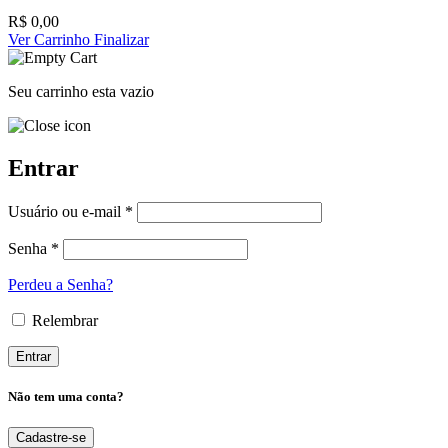
R$
0,00
Ver Carrinho
Finalizar
Seu carrinho esta vazio
Entrar
Usuário ou e-mail *
Senha *
Perdeu a Senha?
Relembrar
Não tem uma conta?
Cadastre-se