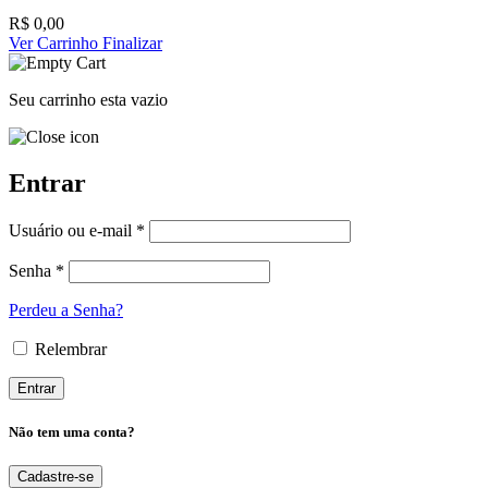
R$
0,00
Ver Carrinho
Finalizar
Seu carrinho esta vazio
Entrar
Usuário ou e-mail *
Senha *
Perdeu a Senha?
Relembrar
Não tem uma conta?
Cadastre-se