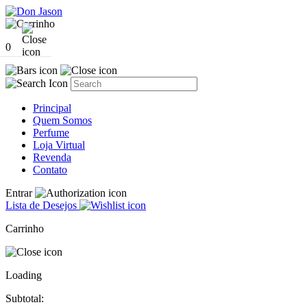
0
Principal
Quem Somos
Perfume
Loja Virtual
Revenda
Contato
Entrar
Lista de Desejos
Carrinho
Loading
Subtotal: