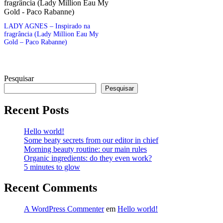
LADY AGNES – Inspirado na
fragrância (Lady Million Eau My
Gold – Paco Rabanne)
Pesquisar
Pesquisar
Recent Posts
Hello world!
Some beaty secrets from our editor in chief
Morning beauty routine: our main rules
Organic ingredients: do they even work?
5 minutes to glow
Recent Comments
A WordPress Commenter
em
Hello world!