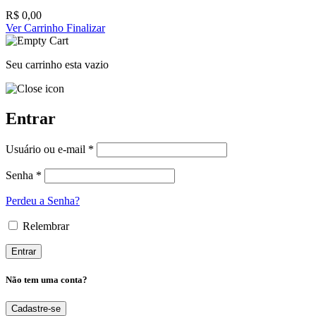
R$
0,00
Ver Carrinho
Finalizar
Seu carrinho esta vazio
Entrar
Usuário ou e-mail *
Senha *
Perdeu a Senha?
Relembrar
Não tem uma conta?
Cadastre-se