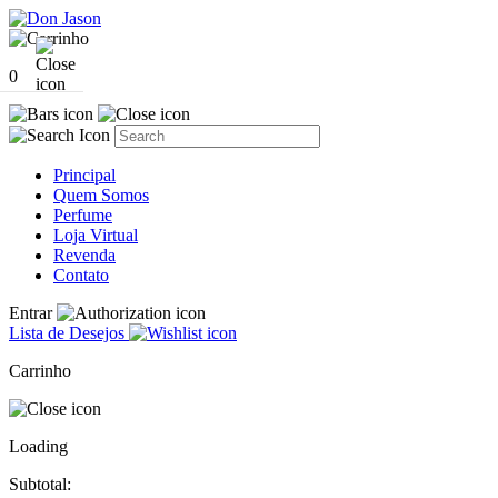
0
Principal
Quem Somos
Perfume
Loja Virtual
Revenda
Contato
Entrar
Lista de Desejos
Carrinho
Loading
Subtotal: