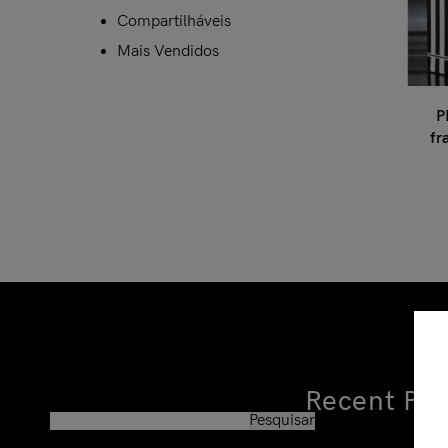
Compartilháveis
Mais Vendidos
P
fr
Recent Pos
Pesquisar
Pesquisar