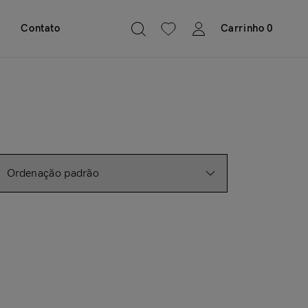
Contato
Carrinho
0