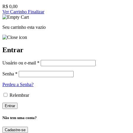
R$
0,00
Ver Carrinho
Finalizar
Seu carrinho esta vazio
Entrar
Usuário ou e-mail *
Senha *
Perdeu a Senha?
Relembrar
Não tem uma conta?
Cadastre-se