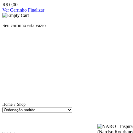
R$
0,00
Ver Carrinho
Finalizar
Seu carrinho esta vazio
Home
/
Shop
Categorias