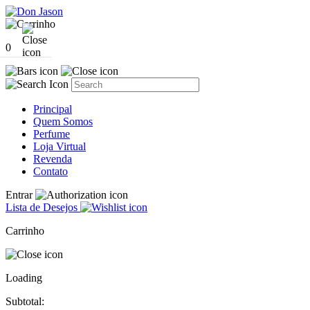
0
Principal
Quem Somos
Perfume
Loja Virtual
Revenda
Contato
Entrar
Lista de Desejos
Carrinho
Loading
Subtotal: