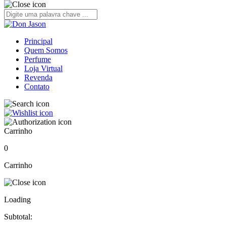
Principal
Quem Somos
Perfume
Loja Virtual
Revenda
Contato
Carrinho
0
Carrinho
Loading
Subtotal: