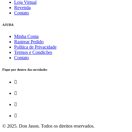
Loja Virtual
Revenda
Contato
AJUDA
Minha Conta
Rastrear Pedido
Política de Privacidade
Termos e Condições
Contato
Fique por dentro das novidades
© 2025. Don Jason. Todos os direitos reservados.