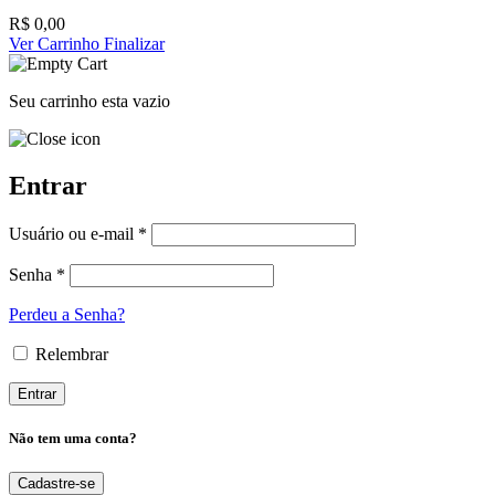
R$
0,00
Ver Carrinho
Finalizar
Seu carrinho esta vazio
Entrar
Usuário ou e-mail *
Senha *
Perdeu a Senha?
Relembrar
Não tem uma conta?
Cadastre-se