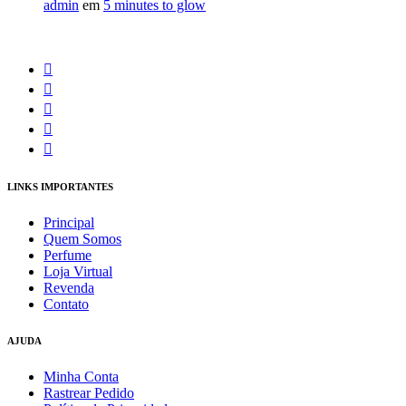
admin
em
5 minutes to glow
LINKS IMPORTANTES
Principal
Quem Somos
Perfume
Loja Virtual
Revenda
Contato
AJUDA
Minha Conta
Rastrear Pedido