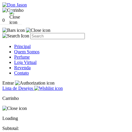
0
Principal
Quem Somos
Perfume
Loja Virtual
Revenda
Contato
Entrar
Lista de Desejos
Carrinho
Loading
Subtotal: