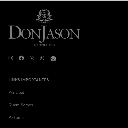
Não tem uma conta?
Cadastre-se
LINKS IMPORTANTES
Principal
Quem Somos
Perfume