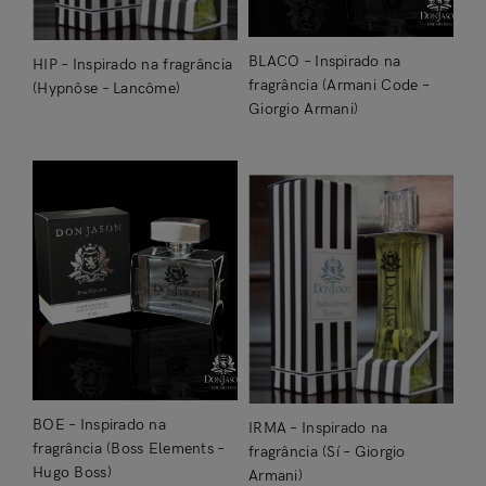
BLACO – Inspirado na
HIP – Inspirado na fragrância
fragrância (Armani Code –
(Hypnôse – Lancôme)
Giorgio Armani)
Entrar
BOE – Inspirado na
IRMA – Inspirado na
fragrância (Boss Elements –
fragrância (Sí – Giorgio
Hugo Boss)
Armani)