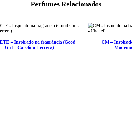
Perfumes Relacionados
E – Inspirado na fragrância (Good
CM – Inspirado
Girl – Carolina Herrera)
Mademois