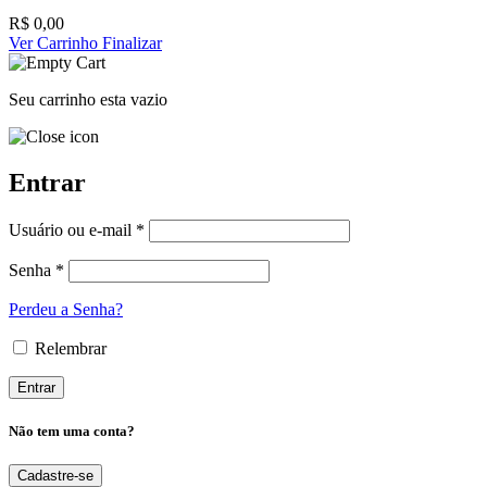
R$
0,00
Ver Carrinho
Finalizar
Seu carrinho esta vazio
Entrar
Usuário ou e-mail *
Senha *
Perdeu a Senha?
Relembrar
Não tem uma conta?
Cadastre-se