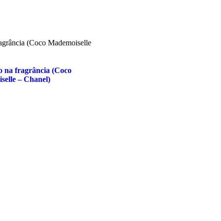
 na fragrância (Coco
elle – Chanel)