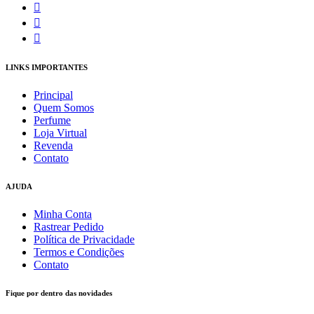
LINKS IMPORTANTES
Principal
Quem Somos
Perfume
Loja Virtual
Revenda
Contato
AJUDA
Minha Conta
Rastrear Pedido
Política de Privacidade
Termos e Condições
Contato
Fique por dentro das novidades