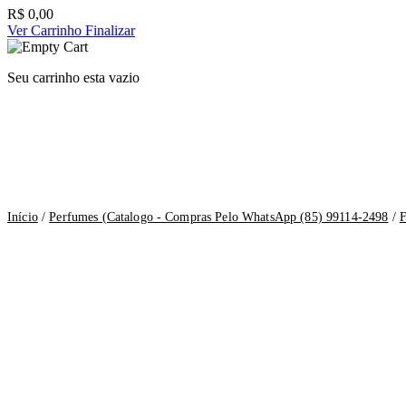
R$
0,00
Ver Carrinho
Finalizar
Seu carrinho esta vazio
Início
/
Perfumes (Catalogo - Compras Pelo WhatsApp (85) 99114-2498
/
F