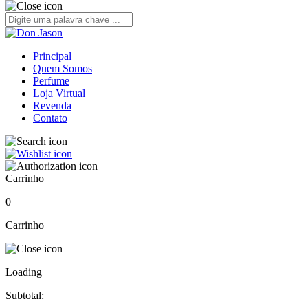
Principal
Quem Somos
Perfume
Loja Virtual
Revenda
Contato
Carrinho
0
Carrinho
Loading
Subtotal: