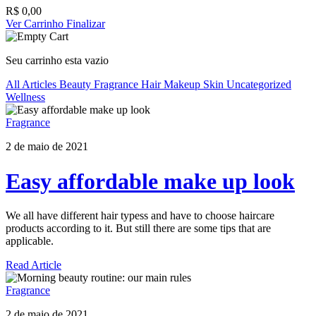
R$
0,00
Ver Carrinho
Finalizar
Seu carrinho esta vazio
All Articles
Beauty
Fragrance
Hair
Makeup
Skin
Uncategorized
Wellness
Fragrance
2 de maio de 2021
Easy affordable make up look
We all have different hair typess and have to choose haircare
products according to it. But still there are some tips that are
applicable.
Read Article
Fragrance
2 de maio de 2021