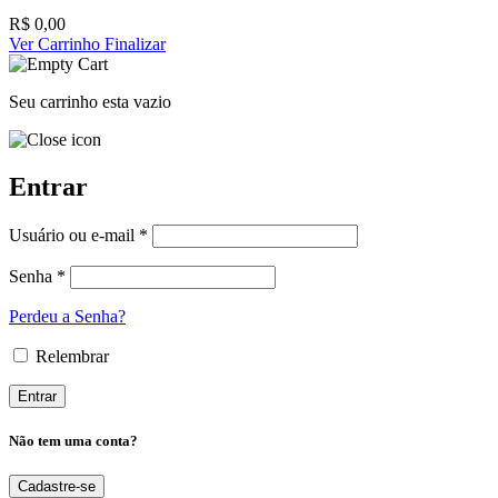
R$
0,00
Ver Carrinho
Finalizar
Seu carrinho esta vazio
Entrar
Usuário ou e-mail *
Senha *
Perdeu a Senha?
Relembrar
Não tem uma conta?
Cadastre-se