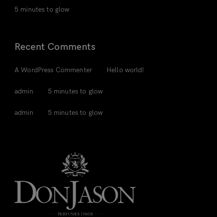
5 minutes to glow
Recent Comments
em
A WordPress Commenter
Hello world!
em
admin
5 minutes to glow
em
admin
5 minutes to glow