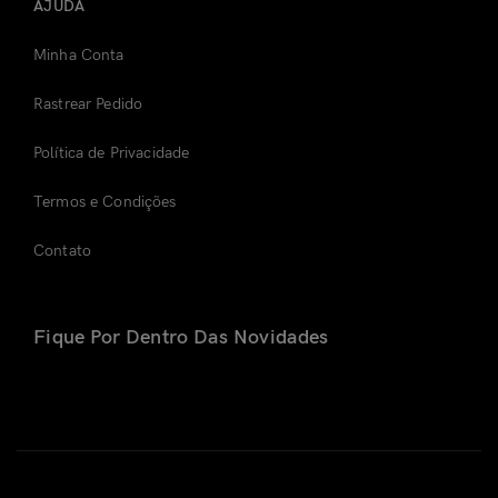
AJUDA
Minha Conta
Rastrear Pedido
Política de Privacidade
Termos e Condições
Contato
Fique Por Dentro Das Novidades